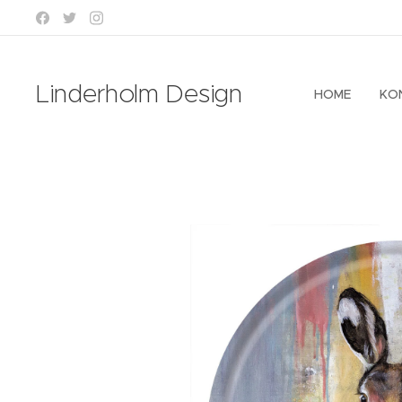
Linderholm Design
HOME
KO