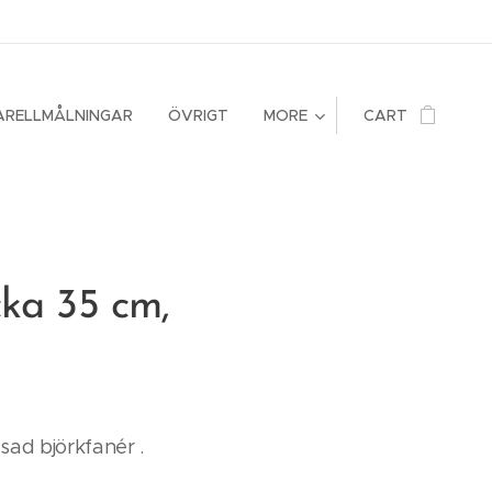
ARELLMÅLNINGAR
ÖVRIGT
MORE
CART
ka 35 cm,
sad björkfanér .