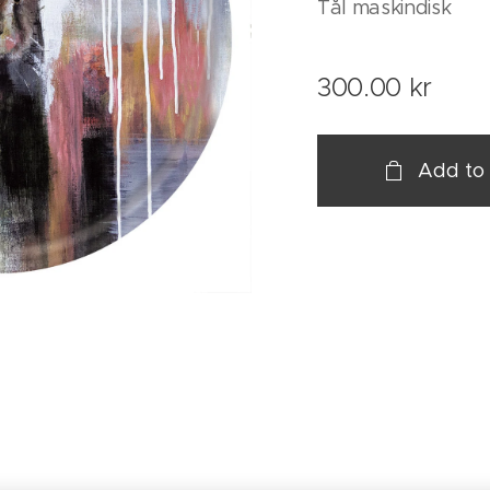
Tål maskindisk
300.00
kr
Add to 