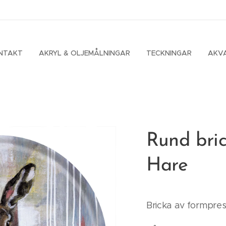
NTAKT
AKRYL & OLJEMÅLNINGAR
TECKNINGAR
AKV
Rund bric
Hare
Bricka av formpres