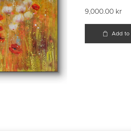
9,000.00
kr
Add to 