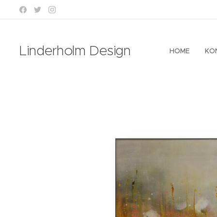
Linderholm Design
HOME
KO